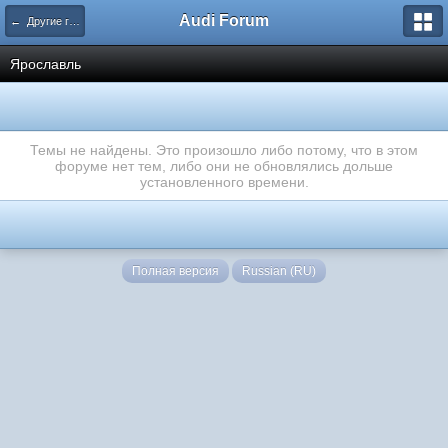
Audi Forum
← Другие города
Ярославль
Темы не найдены. Это произошло либо потому, что в этом
форуме нет тем, либо они не обновлялись дольше
установленного времени.
Полная версия
Russian (RU)