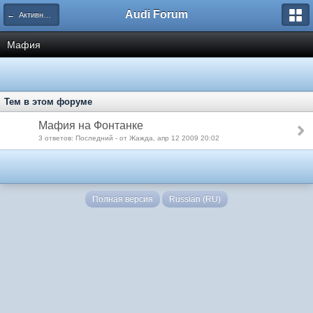
Audi Forum
← Активный отдых
Мафия
Тем в этом форуме
Мафия на Фонтанке
3 ответов: Последний - от Жажда, апр 12 2009 20:02
Полная версия
Russian (RU)