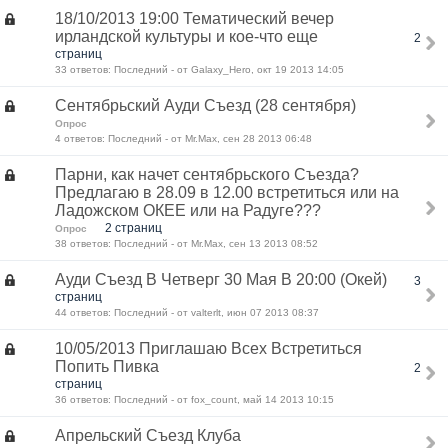
18/10/2013 19:00 Тематический вечер
ирландской культуры и кое-что еще
2
страниц
33 ответов: Последний - от Galaxy_Hero, окт 19 2013 14:05
Сентябрьский Ауди Съезд (28 сентября)
Опрос
4 ответов: Последний - от Mr.Max, сен 28 2013 06:48
Парни, как начет сентябрьского Съезда?
Предлагаю в 28.09 в 12.00 встретиться или на
Ладожском ОКЕЕ или на Радуге???
2 страниц
Опрос
38 ответов: Последний - от Mr.Max, сен 13 2013 08:52
Ауди Съезд В Четверг 30 Мая В 20:00 (Окей)
3
страниц
44 ответов: Последний - от valterlt, июн 07 2013 08:37
10/05/2013 Приглашаю Всех Встретиться
Попить Пивка
2
страниц
36 ответов: Последний - от fox_count, май 14 2013 10:15
Апрельский Съезд Клуба