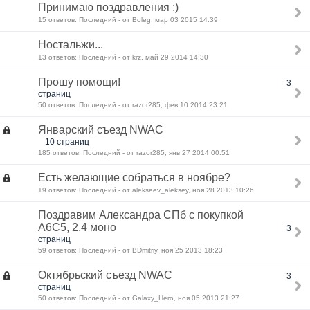
Принимаю поздравления :)
15 ответов: Последний - от Boleg, мар 03 2015 14:39
Ностальжи...
13 ответов: Последний - от krz, май 29 2014 14:30
Прошу помощи!
3
страниц
50 ответов: Последний - от razor285, фев 10 2014 23:21
Январский съезд NWAC
10 страниц
185 ответов: Последний - от razor285, янв 27 2014 00:51
Есть желающие собраться в ноябре?
19 ответов: Последний - от alekseev_aleksey, ноя 28 2013 10:26
Поздравим Александра СПб с покупкой
А6С5, 2.4 моно
3
страниц
59 ответов: Последний - от BDmitriy, ноя 25 2013 18:23
Октябрьский съезд NWAC
3
страниц
50 ответов: Последний - от Galaxy_Hero, ноя 05 2013 21:27