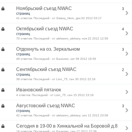
Ноябрьский съезд NWAC
3
страниц
41 ответов: Последний - от Galaxy_Hero, дек 02 2012 03:17
Октябрьский съезд NWAC
4
страниц
70 ответов: Последний - от alekseev_aleksey, ноя 22 2012 12:56
Отдохнуть на оз. Зеркальном
3
страниц
49 ответов: Последний - от Базилио, окт 08 2012 19:56
Сентябрьский съезд NWAC
2
страниц
38 ответов: Последний - от Lion_75, сен 30 2012 22:16
Ивановский пятачок
4 ответов: Последний - от Lion_75, сен 15 2012 23:16
Августовский съезд NWAC
3
страниц
42 ответов: Последний - от alekseev_aleksey, сен 12 2012 23:08
Сегодня в 19-00 в Хинкальной на Боровой д.8
14 ответов: Последний - от Базилио, сен 12 2012 22:38