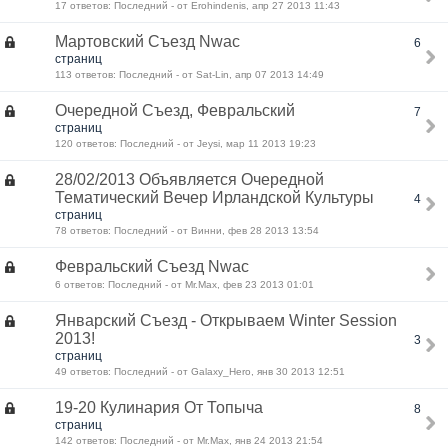
17 ответов: Последний - от Erohindenis, апр 27 2013 11:43
Мартовский Съезд Nwac
6
страниц
113 ответов: Последний - от Sat-Lin, апр 07 2013 14:49
Очередной Съезд, Февральский
7
страниц
120 ответов: Последний - от Jeysi, мар 11 2013 19:23
28/02/2013 Объявляется Очередной
Тематический Вечер Ирландской Культуры
4
страниц
78 ответов: Последний - от Винни, фев 28 2013 13:54
Февральский Съезд Nwac
6 ответов: Последний - от Mr.Max, фев 23 2013 01:01
Январский Cъезд - Открываем Winter Session
2013!
3
страниц
49 ответов: Последний - от Galaxy_Hero, янв 30 2013 12:51
19-20 Кулинария От Топыча
8
страниц
142 ответов: Последний - от Mr.Max, янв 24 2013 21:54