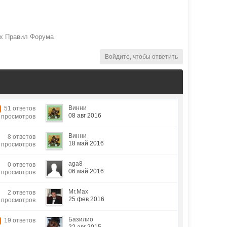
ах Правил Форума
Войдите, чтобы ответить
Винни
51 ответов
08 авг 2016
4 просмотров
Винни
8 ответов
18 май 2016
4 просмотров
aga8
0 ответов
06 май 2016
6 просмотров
Mr.Max
2 ответов
25 фев 2016
8 просмотров
Базилио
19 ответов