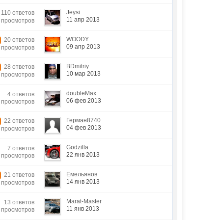
Jeysi
110 ответов
11 апр 2013
8 просмотров
WOODY
20 ответов
09 апр 2013
3 просмотров
BDmitriy
28 ответов
10 мар 2013
9 просмотров
doubleMax
4 ответов
06 фев 2013
5 просмотров
Герман8740
22 ответов
04 фев 2013
8 просмотров
Godzilla
7 ответов
22 янв 2013
0 просмотров
Емельянов
21 ответов
14 янв 2013
6 просмотров
Marat-Master
13 ответов
11 янв 2013
9 просмотров