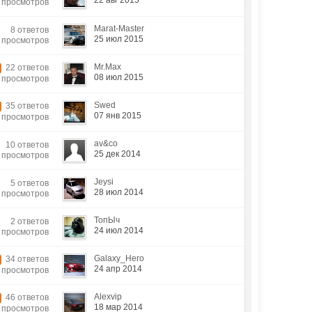
22 авг 2015
2 просмотров
Marat-Master
8 ответов
25 июл 2015
4 просмотров
Mr.Max
22 ответов
08 июл 2015
3 просмотров
Swed
35 ответов
07 янв 2015
4 просмотров
av&co
10 ответов
25 дек 2014
7 просмотров
Jeysi
5 ответов
28 июл 2014
1 просмотров
ТопЫч
2 ответов
24 июл 2014
5 просмотров
Galaxy_Hero
34 ответов
24 апр 2014
1 просмотров
Alexvip
46 ответов
18 мар 2014
2 просмотров