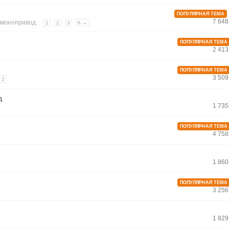
ПОПУЛЯРНАЯ ТЕМА
7 64
,
монопривод.
1
2
3
6 →
ПОПУЛЯРНАЯ ТЕМА
2 41
ПОПУЛЯРНАЯ ТЕМА
3 50
2
д
1 73
ПОПУЛЯРНАЯ ТЕМА
4 75
1 86
ПОПУЛЯРНАЯ ТЕМА
3 25
1 82