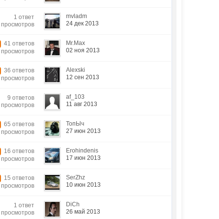
mvladm
1 ответ
24 дек 2013
7 просмотров
Mr.Max
41 ответов
02 ноя 2013
8 просмотров
Alexski
36 ответов
12 сен 2013
0 просмотров
af_103
9 ответов
11 авг 2013
2 просмотров
ТопЫч
65 ответов
27 июн 2013
8 просмотров
Erohindenis
16 ответов
17 июн 2013
4 просмотров
SerZhz
15 ответов
10 июн 2013
2 просмотров
DiCh
1 ответ
26 май 2013
7 просмотров