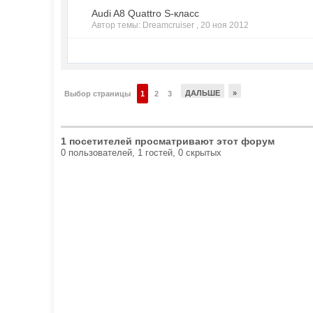
Audi A8 Quattro S-класс
Автор темы: Dreamcruiser ,
20 ноя 2012
ДАЛЬШЕ
»
Выбор страницы
1
2
3
1 посетителей просматривают этот форум
0 пользователей, 1 гостей, 0 скрытых