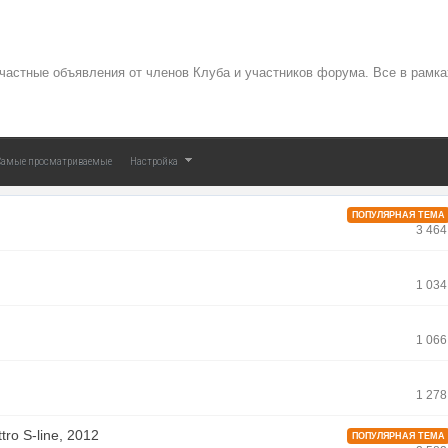
частные объявления от членов Клуба и участников форума. Все в рамк
Самые просматриваемые
Настройка
ПОПУЛЯРНАЯ ТЕМА
3 46
1 03
1 06
1 27
ro S-line, 2012
ПОПУЛЯРНАЯ ТЕМА